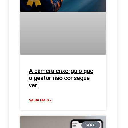
A câmera enxerga o que
o gestor não consegue
ver
SAIBA MAIS »
GERAL