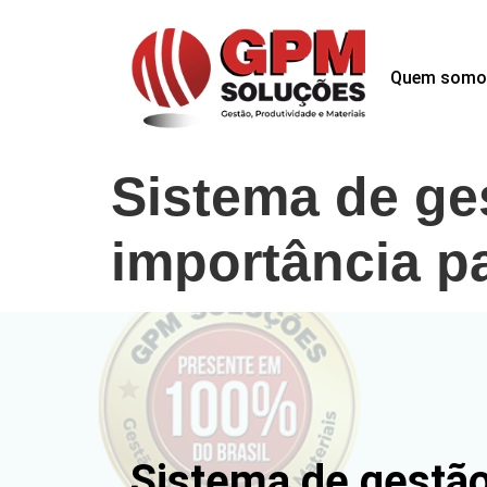
Quem somo
Sistema de ge
importância p
Sistema de gestão