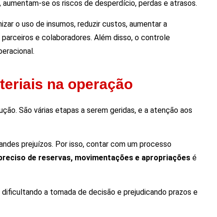
e, aumentam-se os riscos de desperdício, perdas e atrasos.
mizar o uso de insumos, reduzir custos, aumentar a
parceiros e colaboradores. Além disso, o controle
peracional.
teriais na operação
ão. São várias etapas a serem geridas, e a atenção aos
andes prejuízos. Por isso, contar com um processo
preciso de reservas, movimentações e apropriações
é
ificultando a tomada de decisão e prejudicando prazos e