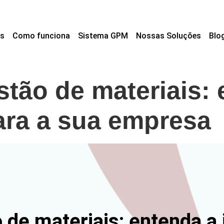
s
Como funciona
Sistema GPM
Nossas Soluções
Blo
stão de materiais: 
ara a sua empresa
 de materiais: entenda a 