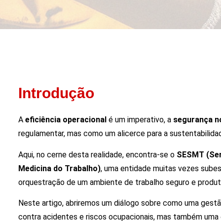
Introdução
A
eficiência operacional
é um imperativo, a
segurança n
regulamentar, mas como um alicerce para a sustentabilida
Aqui, no cerne desta realidade, encontra-se o
SESMT (Ser
Medicina do Trabalho)
, uma entidade muitas vezes sube
orquestração de um ambiente de trabalho seguro e produt
Neste artigo, abriremos um diálogo sobre como uma gestã
contra acidentes e riscos ocupacionais, mas também uma e