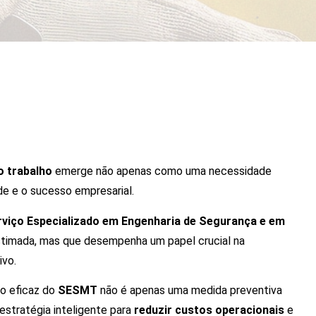
o trabalho
emerge não apenas como uma necessidade
de e o sucesso empresarial.
viço Especializado em Engenharia de Segurança e em
stimada, mas que desempenha um papel crucial na
ivo.
o eficaz do
SESMT
não é apenas uma medida preventiva
stratégia inteligente para
reduzir custos operacionais
e