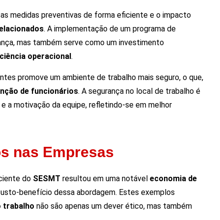
as medidas preventivas de forma eficiente e o impacto
elacionados
. A implementação de um programa de
rança, mas também serve como um investimento
iciência operacional
.
entes promove um ambiente de trabalho mais seguro, o que,
nção de funcionários
. A segurança no local de trabalho é
 e a motivação da equipe, refletindo-se em melhor
s nas Empresas
ciente do
SESMT
resultou em uma notável
economia de
 custo-benefício dessa abordagem. Estes exemplos
 trabalho
não são apenas um dever ético, mas também