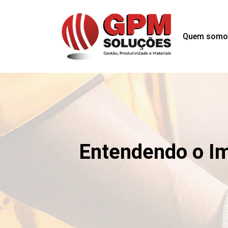
Quem somo
Entendendo o I