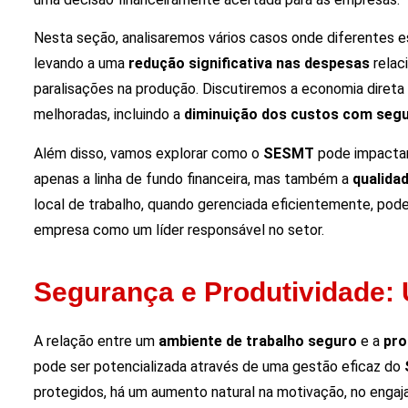
Nesta seção, analisaremos vários casos onde diferentes 
levando a uma
redução significativa nas despesas
relac
paralisações na produção. Discutiremos a economia diret
melhoradas, incluindo a
diminuição dos custos com seg
Além disso, vamos explorar como o
SESMT
pode impactar
apenas a linha de fundo financeira, mas também a
qualida
local de trabalho, quando gerenciada eficientemente, po
empresa como um líder responsável no setor.
Segurança e Produtividade:
A relação entre um
ambiente de trabalho seguro
e a
pro
pode ser potencializada através de uma gestão eficaz do
protegidos, há um aumento natural na motivação, no enga