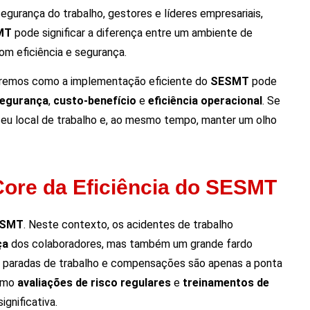
 segurança do trabalho, gestores e líderes empresariais,
MT
pode significar a diferença entre um ambiente de
om eficiência e segurança.
aremos como a implementação eficiente do
SESMT
pode
egurança
,
custo-benefício
e
eficiência operacional
. Se
seu local de trabalho e, ao mesmo tempo, manter um olho
Core da Eficiência do SESMT
ESMT
. Neste contexto, os acidentes de trabalho
ça
dos colaboradores, mas também um grande fardo
s, paradas de trabalho e compensações são apenas a ponta
como
avaliações de risco regulares
e
treinamentos de
ignificativa.