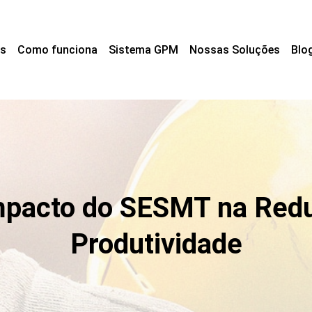
s
Como funciona
Sistema GPM
Nossas Soluções
Blo
mpacto do SESMT na Redu
Produtividade