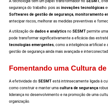
A tecnologia tem um papel transformador no
SESMT
, of
segurança do trabalho. pois as
inovações tecnológicas
es
Softwares de gestão de segurança
,
monitoramento e
antecipar riscos, melhorar as medidas preventivas e fornec
A utilização de
dados e analytics
no
SESMT
permite uma 
pode transformar significativamente a eficácia das estrat
tecnologias emergentes
, como a inteligência artificial
gestão de segurança ainda mais avançada e interconectad
Fomentando uma Cultura de
A efetividade do
SESMT
está intrinsecamente ligada à cu
como construir e manter uma
cultura de segurança
robus
liderança no desenvolvimento e na promoção de uma cultu
organização.