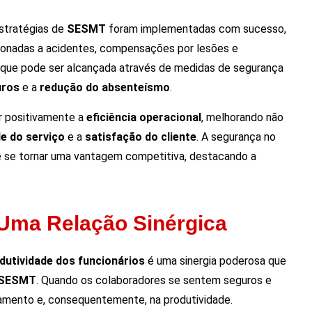
estratégias de
SESMT
foram implementadas com sucesso,
ionadas a acidentes, compensações por lesões e
a que pode ser alcançada através de medidas de segurança
uros
e a
redução do absenteísmo
.
 positivamente a
eficiência operacional
, melhorando não
de do serviço
e a
satisfação do cliente
. A segurança no
de se tornar uma vantagem competitiva, destacando a
 Uma Relação Sinérgica
dutividade dos funcionários
é uma sinergia poderosa que
SESMT
. Quando os colaboradores se sentem seguros e
jamento e, consequentemente, na produtividade.