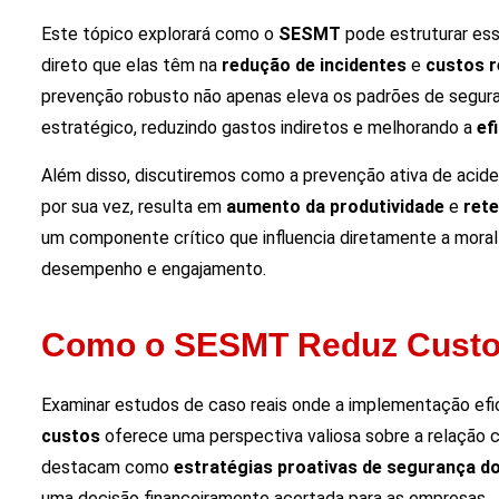
Este tópico explorará como o
SESMT
pode estruturar ess
direto que elas têm na
redução de incidentes
e
custos r
prevenção robusto não apenas eleva os padrões de segu
estratégico, reduzindo gastos indiretos e melhorando a
ef
Além disso, discutiremos como a prevenção ativa de acid
por sua vez, resulta em
aumento da produtividade
e
rete
um componente crítico que influencia diretamente a moral
desempenho e engajamento.
Como o SESMT Reduz Custo
Examinar estudos de caso reais onde a implementação efi
custos
oferece uma perspectiva valiosa sobre a relação
destacam como
estratégias proativas de segurança do
uma decisão financeiramente acertada para as empresas.