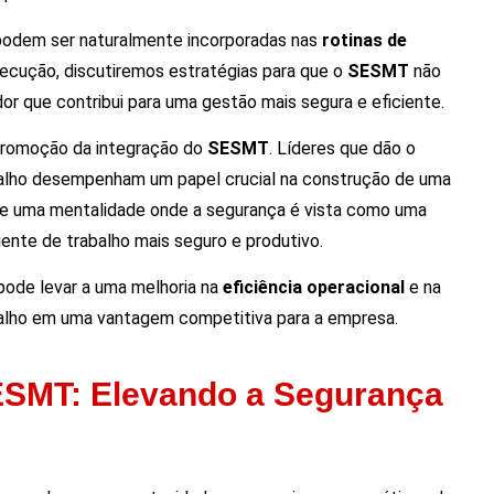
odem ser naturalmente incorporadas nas
rotinas de
cução, discutiremos estratégias para que o
SESMT
não
r que contribui para uma gestão mais segura e eficiente.
promoção da integração do
SESMT
. Líderes que dão o
alho desempenham um papel crucial na construção de uma
de uma mentalidade onde a segurança é vista como uma
ente de trabalho mais seguro e produtivo.
ode levar a uma melhoria na
eficiência operacional
e na
balho em uma vantagem competitiva para a empresa.
ESMT: Elevando a Segurança