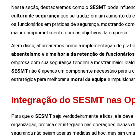
Nesta seção, destacaremos como o
SESMT
pode influen
cultura de segurança
que se traduz em um aumento da efi
os funcionários em práticas de segurança, mostrando co
maior comprometimento com os objetivos da empresa.
Além disso, abordaremos como a implementação de prátic
absenteísmo
e à
melhoria da retenção de funcionários
empresa com sua segurança tendem a mostrar maior lealda
SESMT
não é apenas um componente necessário para a c
estratégica para melhorar a
moral da equipe
e impulsiona
Integração do SESMT nas Op
Para que o
SESMT
seja verdadeiramente eficaz, ele deve
organização; precisa ser integrado nas operações diárias 
segurança não sejam apenas medidas ad hoc, mas sim uma p