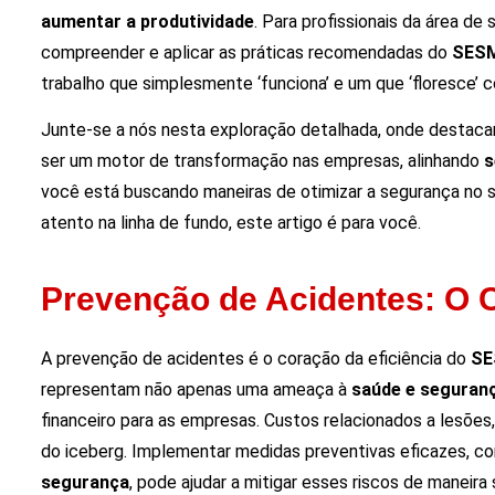
aumentar a produtividade
. Para profissionais da área de
compreender e aplicar as práticas recomendadas do
SES
trabalho que simplesmente ‘funciona’ e um que ‘floresce’ c
Junte-se a nós nesta exploração detalhada, onde destac
ser um motor de transformação nas empresas, alinhando
s
você está buscando maneiras de otimizar a segurança no 
atento na linha de fundo, este artigo é para você.
Prevenção de Acidentes: O 
A prevenção de acidentes é o coração da eficiência do
S
representam não apenas uma ameaça à
saúde e seguran
financeiro para as empresas. Custos relacionados a lesõe
do iceberg. Implementar medidas preventivas eficazes, 
segurança
, pode ajudar a mitigar esses riscos de maneira s