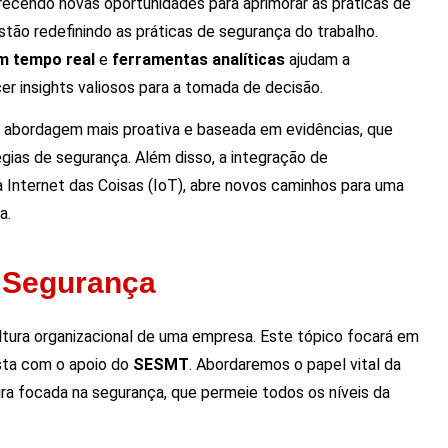
erecendo novas oportunidades para aprimorar as práticas de
tão redefinindo as práticas de segurança do trabalho.
m tempo real
e
ferramentas analíticas
ajudam a
er insights valiosos para a tomada de decisão.
abordagem mais proativa e baseada em evidências, que
égias de segurança. Além disso, a integração de
 e a Internet das Coisas (IoT), abre novos caminhos para uma
a.
 Segurança
ltura organizacional de uma empresa. Este tópico focará em
ta com o apoio do
SESMT
. Abordaremos o papel vital da
ra focada na segurança, que permeie todos os níveis da