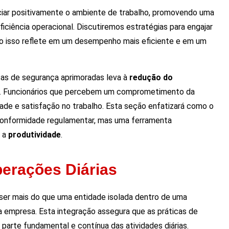
ciar positivamente o ambiente de trabalho, promovendo uma
ciência operacional. Discutiremos estratégias para engajar
mo isso reflete em um desempenho mais eficiente e em um
as de segurança aprimoradas leva à
redução do
. Funcionários que percebem um comprometimento da
de e satisfação no trabalho. Esta seção enfatizará como o
onformidade regulamentar, mas uma ferramenta
r a
produtividade
.
erações Diárias
 ser mais do que uma entidade isolada dentro de uma
da empresa. Esta integração assegura que as práticas de
arte fundamental e contínua das atividades diárias.