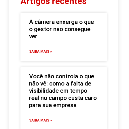
Artigos recentes
A câmera enxerga o que
o gestor não consegue
ver
SAIBA MAIS »
Você não controla o que
não vê: como a falta de
visibilidade em tempo
real no campo custa caro
para sua empresa
SAIBA MAIS »