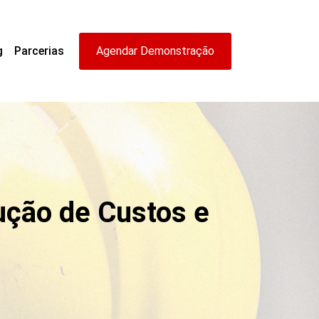
g
Parcerias
Agendar Demonstração
ção de Custos e