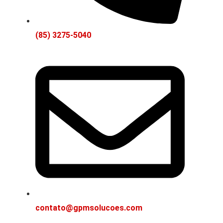
(85) 3275-5040
contato@gpmsolucoes.com