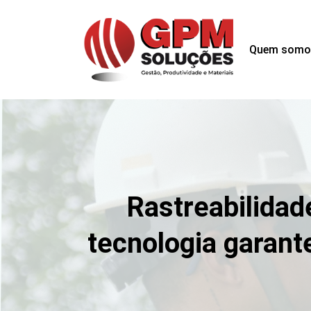
Quem somo
Rastreabilidad
tecnologia garant