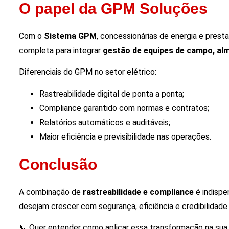
O papel da GPM Soluções
Com o
Sistema GPM
, concessionárias de energia e pres
completa para integrar
gestão de equipes de campo, almo
Diferenciais do GPM no setor elétrico:
Rastreabilidade digital de ponta a ponta;
Compliance garantido com normas e contratos;
Relatórios automáticos e auditáveis;
Maior eficiência e previsibilidade nas operações.
Conclusão
A combinação de
rastreabilidade e compliance
é indispe
desejam crescer com segurança, eficiência e credibilidade 
📞 Quer entender como aplicar essa transformação na su