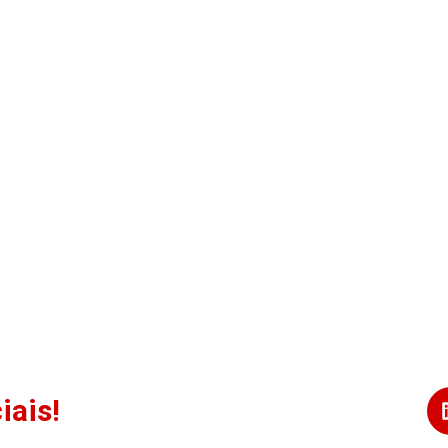
iais!