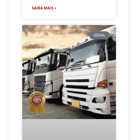
SAIBA MAIS »
GERAL