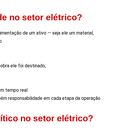
de no setor elétrico?
imentação de um ativo — seja ele um material,
o.
obra ele foi destinado;
m tempo real.
bém responsabilidade em cada etapa da operação.
tico no setor elétrico?