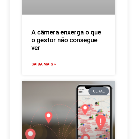
A câmera enxerga o que
o gestor não consegue
ver
SAIBA MAIS »
GERAL