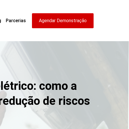
g
Parcerias
Agendar Demonstração
létrico: como a
 redução de riscos