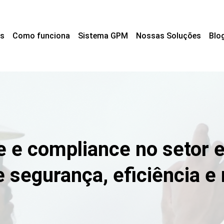
s
Como funciona
Sistema GPM
Nossas Soluções
Blo
e e compliance no setor e
e segurança, eficiência e