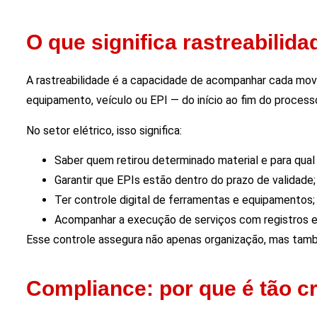
O que significa rastreabilida
A rastreabilidade é a capacidade de acompanhar cada mov
equipamento, veículo ou EPI — do início ao fim do process
No setor elétrico, isso significa:
Saber quem retirou determinado material e para qual 
Garantir que EPIs estão dentro do prazo de validade;
Ter controle digital de ferramentas e equipamentos;
Acompanhar a execução de serviços com registros e
Esse controle assegura não apenas organização, mas tam
Compliance: por que é tão crí