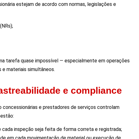
ionária estejam de acordo com normas, legislações e
(NRs);
ma tarefa quase impossível — especialmente em operações
e materiais simultâneos.
astreabilidade e compliance
 concessionárias e prestadores de serviços controlam
 estão:
ada inspeção seja feita de forma correta e registrada;
ade em cada movimentação de material ou execução de