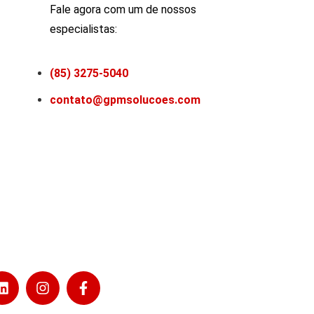
Fale agora com um de nossos
especialistas:
(85) 3275-5040
contato@gpmsolucoes.com