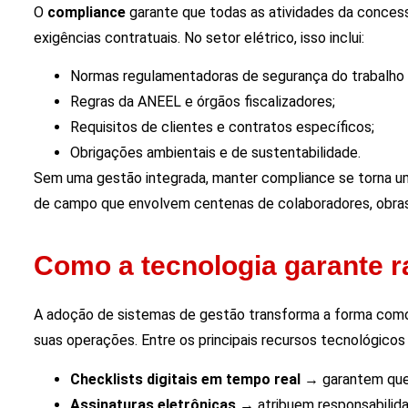
O
compliance
garante que todas as atividades da concess
exigências contratuais. No setor elétrico, isso inclui:
Normas regulamentadoras de segurança do trabalho 
Regras da ANEEL e órgãos fiscalizadores;
Requisitos de clientes e contratos específicos;
Obrigações ambientais e de sustentabilidade.
Sem uma gestão integrada, manter compliance se torna u
de campo que envolvem centenas de colaboradores, obras 
Como a tecnologia garante r
A adoção de sistemas de gestão transforma a forma como
suas operações. Entre os principais recursos tecnológicos
Checklists digitais em tempo real
→ garantem que c
Assinaturas eletrônicas
→ atribuem responsabilid