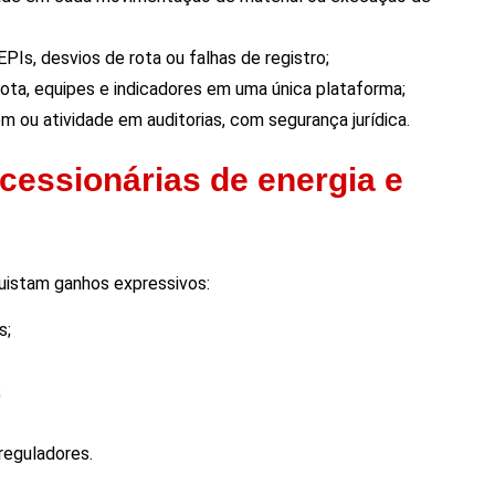
Is, desvios de rota ou falhas de registro;
ota, equipes e indicadores em uma única plataforma;
m ou atividade em auditorias, com segurança jurídica.
cessionárias de energia e
quistam ganhos expressivos:
s;
;
reguladores.