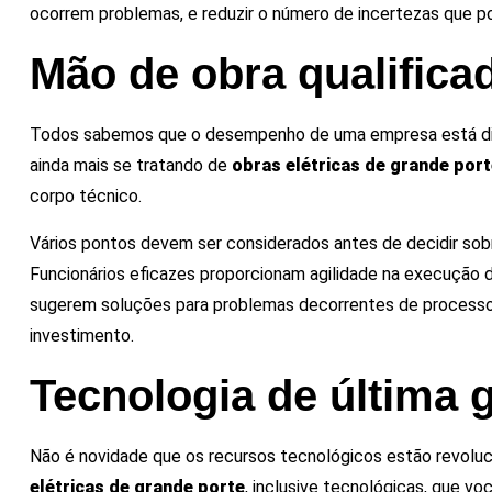
ocorrem problemas, e reduzir o número de incertezas que po
Mão de obra qualifica
Todos sabemos que o desempenho de uma empresa está dir
ainda mais se tratando de
obras elétricas de grande por
corpo técnico.
Vários pontos devem ser considerados antes de decidir sobr
Funcionários eficazes proporcionam agilidade na execução
sugerem soluções para problemas decorrentes de processos 
investimento.
Tecnologia de última 
Não é novidade que os recursos tecnológicos estão revoluc
elétricas de grande porte
, inclusive tecnológicas, que v