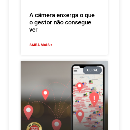
A câmera enxerga o que
o gestor não consegue
ver
SAIBA MAIS »
GERAL