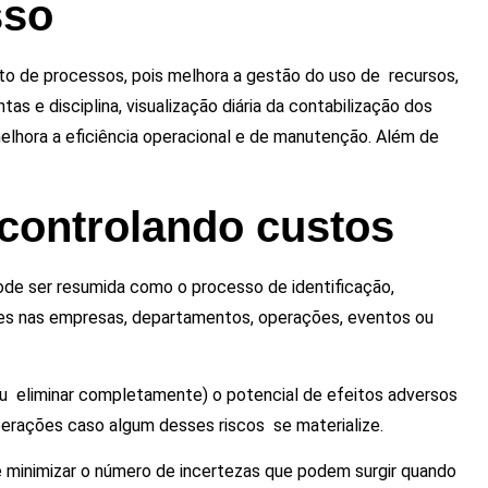
sso
o de processos, pois melhora a gestão do uso de recursos,
s e disciplina, visualização diária da contabilização dos
melhora a eficiência operacional e de manutenção. Além de
 controlando custos
de ser resumida como o processo de identificação,
tes nas empresas, departamentos, operações, eventos ou
 (ou eliminar completamente) o potencial de efeitos adversos
erações caso algum desses riscos se materialize.
é minimizar o número de incertezas que podem surgir quando