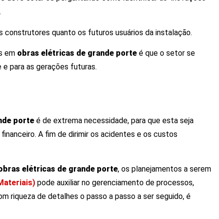
.
os construtores quanto os futuros usuários da instalação.
as em
obras elétricas de grande porte
é que o setor se
 e para as gerações futuras.
nde porte
é de extrema necessidade, para que esta seja
nanceiro. A fim de dirimir os acidentes e os custos
obras elétricas de grande porte
, os planejamentos a serem
ateriais)
pode auxiliar no gerenciamento de processos,
m riqueza de detalhes o passo a passo a ser seguido, é