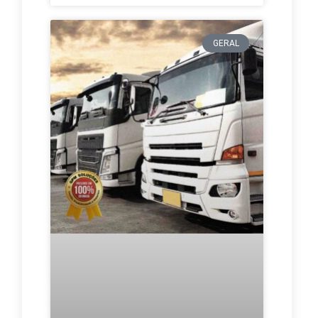
GERAL