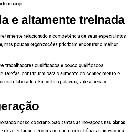
dem surgir.
da e altamente treinada
etamente relacionado à competência de seus especialistas,
te
, mas poucas organizações priorizam encontrar o melhor
e trabalhadores qualificados e pouco qualificados.
 de tarefas, contribuem para o aumento do conhecimento e
mal elaborados. Em outras palavras, vale a pena o
geração
ionando nosso cotidiano. São tantas as inovações nas
obras
ocê deve estar se perguntando como identificar as inovações