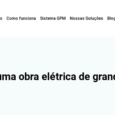
s
Como funciona
Sistema GPM
Nossas Soluções
Blo
uma obra elétrica de gran