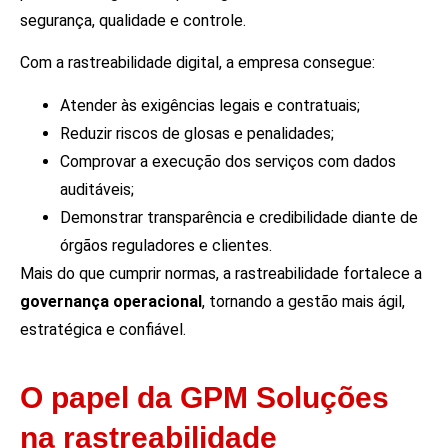
segurança, qualidade e controle.
Com a rastreabilidade digital, a empresa consegue:
Atender às exigências legais e contratuais;
Reduzir riscos de glosas e penalidades;
Comprovar a execução dos serviços com dados
auditáveis;
Demonstrar transparência e credibilidade diante de
órgãos reguladores e clientes.
Mais do que cumprir normas, a rastreabilidade fortalece a
governança operacional
, tornando a gestão mais ágil,
estratégica e confiável.
O papel da GPM Soluções
na rastreabilidade