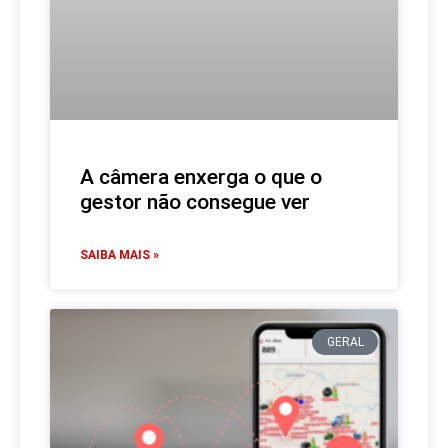
A câmera enxerga o que o
gestor não consegue ver
SAIBA MAIS »
GERAL