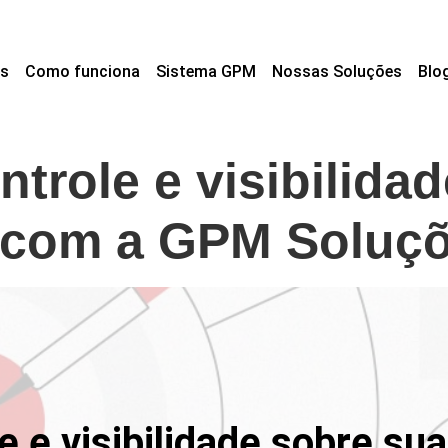
s
Como funciona
Sistema GPM
Nossas Soluções
Blo
trole e visibilida
a com a GPM Soluç
 e visibilidade sobre su