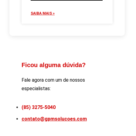
SAIBA MAIS »
Ficou alguma dúvida?
Fale agora com um de nossos
especialistas:
(85) 3275-5040
contato@gpmsolucoes.com