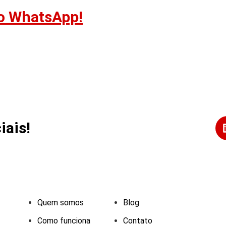
no WhatsApp!
iais!
Quem somos
Blog
Como funciona
Contato