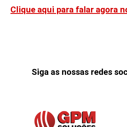
Clique aqui para falar agora 
Siga as nossas redes soc