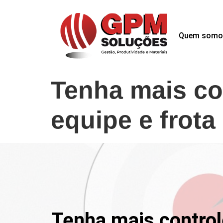
Quem somo
Tenha mais con
equipe e frot
Tenha mais controle