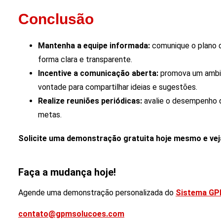
Conclusão
Mantenha a equipe informada:
comunique o plano d
forma clara e transparente.
Incentive a comunicação aberta:
promova um ambie
vontade para compartilhar ideias e sugestões.
Realize reuniões periódicas:
avalie o desempenho da
metas.
Solicite uma demonstração gratuita hoje mesmo e ve
Faça a mudança hoje!
Agende uma demonstração personalizada do
Sistema GP
contato@gpmsolucoes.com