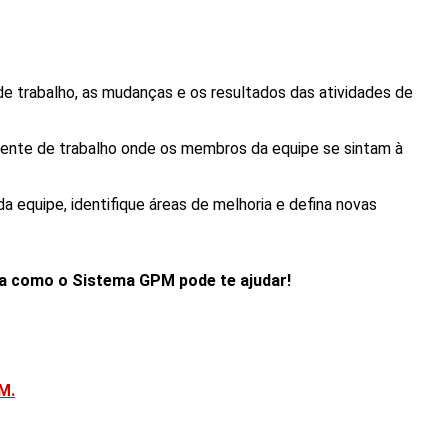
e trabalho, as mudanças e os resultados das atividades de
nte de trabalho onde os membros da equipe se sintam à
 equipe, identifique áreas de melhoria e defina novas
ja como o Sistema GPM pode te ajudar!
M.