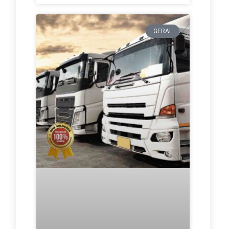
GERAL