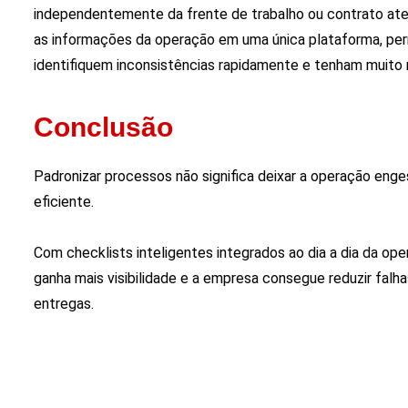
independentemente da frente de trabalho ou contrato aten
as informações da operação em uma única plataforma, p
identifiquem inconsistências rapidamente e tenham muito m
Conclusão
Padronizar processos não significa deixar a operação enges
eficiente.
Com checklists inteligentes integrados ao dia a dia da op
ganha mais visibilidade e a empresa consegue reduzir falha
entregas.