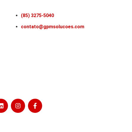
(85) 3275-5040
contato@gpmsolucoes.com