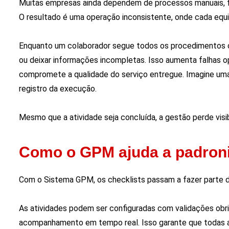
Muitas empresas ainda dependem de processos manuais, f
O resultado é uma operação inconsistente, onde cada equ
Enquanto um colaborador segue todos os procedimentos 
ou deixar informações incompletas. Isso aumenta falhas oper
compromete a qualidade do serviço entregue. Imagine uma
registro da execução.
Mesmo que a atividade seja concluída, a gestão perde vis
Como o GPM ajuda a padron
Com o Sistema GPM, os checklists passam a fazer parte d
As atividades podem ser configuradas com validações obrig
acompanhamento em tempo real. Isso garante que todas 