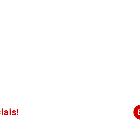
iais!