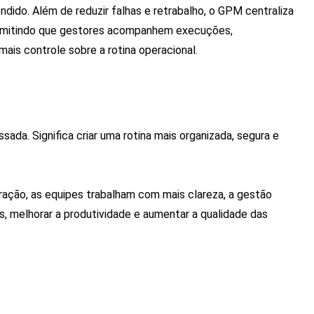
dido. Além de reduzir falhas e retrabalho, o GPM centraliza
ermitindo que gestores acompanhem execuções,
ais controle sobre a rotina operacional.
sada. Significa criar uma rotina mais organizada, segura e
eração, as equipes trabalham com mais clareza, a gestão
s, melhorar a produtividade e aumentar a qualidade das