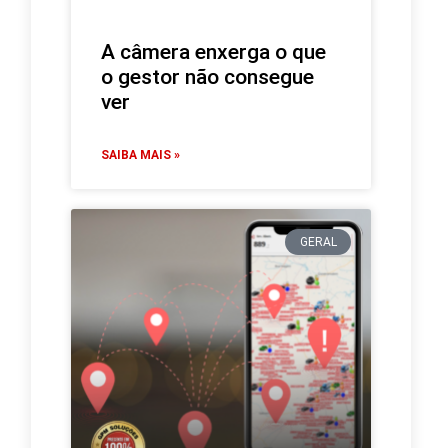
A câmera enxerga o que
o gestor não consegue
ver
SAIBA MAIS »
GERAL