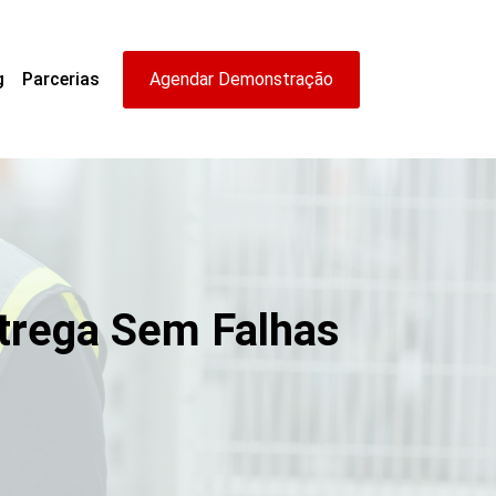
g
Parcerias
Agendar Demonstração
ntrega Sem Falhas