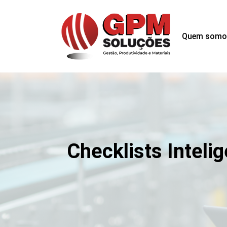
Quem somo
Checklists Intel