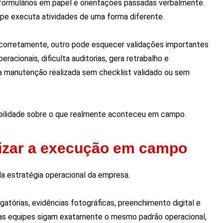
ormulários em papel e orientações passadas verbalmente.
ipe executa atividades de uma forma diferente.
corretamente, outro pode esquecer validações importantes
acionais, dificulta auditorias, gera retrabalho e
 manutenção realizada sem checklist validado ou sem
ibilidade sobre o que realmente aconteceu em campo.
izar a execução em campo
a estratégia operacional da empresa.
atórias, evidências fotográficas, preenchimento digital e
as equipes sigam exatamente o mesmo padrão operacional,