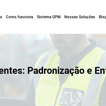
s
Como funciona
Sistema GPM
Nossas Soluções
Blo
igentes: Padronização e E